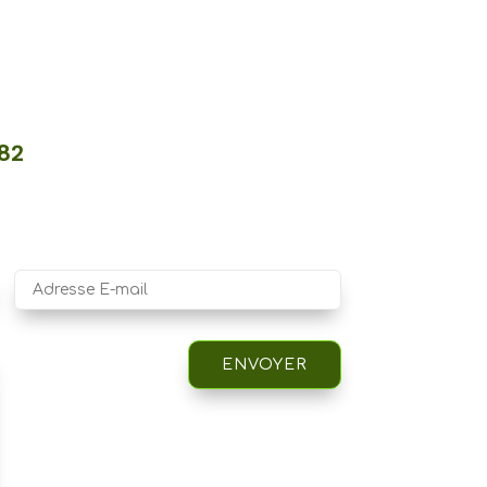
.82
ENVOYER