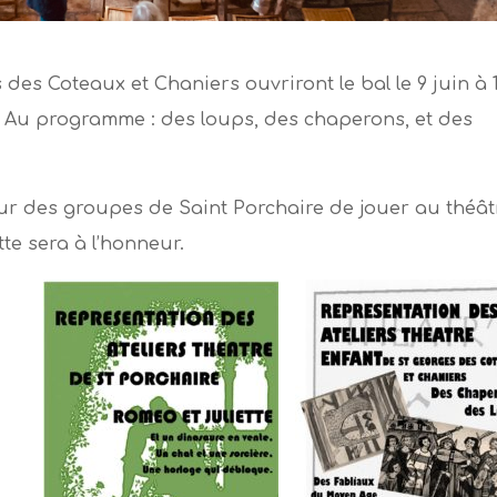
 des Coteaux et Chaniers ouvriront le bal le 9 juin à 
s. Au programme : des loups, des chaperons, et des
tour des groupes de Saint Porchaire de jouer au théât
te sera à l’honneur.