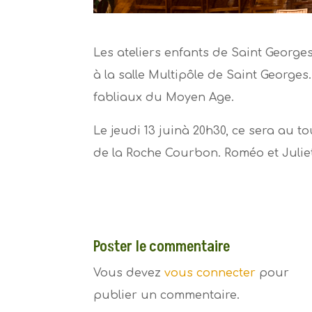
Les ateliers enfants de Saint Georges
à la salle Multipôle de Saint George
fabliaux du Moyen Age.
Le jeudi 13 juinà 20h30, ce sera au 
de la Roche Courbon. Roméo et Juliet
Poster le commentaire
Vous devez
vous connecter
pour
publier un commentaire.