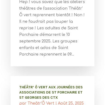
Hep ! vous savez que les ateliers
théâtres de l'association Théâtr'
Ô vert reprennent bientôt ! Non !
Il ne faudrait pas louper la
reprise ! Les adultes de Saint
Porchaire démarrent le 10
septembre 2025. Les groupes
enfants et ados de Saint
Porchaire reprennent le 09...
THÉÂTR’ Ô VERT AUX JOURNÉES DES
ASSOCIATIONS DE ST PORCHAIRE ET
ST GEORGES DES CTX
par
Theâtr'Ô Vert
|
Août 25, 2025