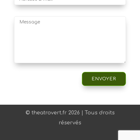
ENVOYER
© theatrovert.fr 2026 | Tous droits
réservés