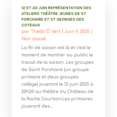
12 ET 22 JUIN REPRÉSENTATION DES
ATELIERS THÉÂTRE JEUNES DE ST
PORCHAIRE ET ST GEORGES DES
COTEAUX
par
Theâtr'Ô Vert
|
Juin 9, 2025
|
Non classé
La fin de saison est là et c'est le
moment de montrer au public le
travail de la saison. Les groupes
de Saint Porchaire (un groupe
primaire et deux groupes
collège) joueront le 12 juin 2025 à
20h30 au théâtre du Château de
la Roche Courbon.Les primaires
joueront des...