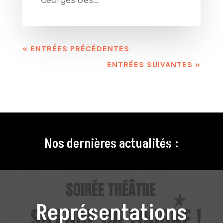
Georges des...
« ENTRÉES PRÉCÉDENTES
ENTRÉES SUIVANTES »
Nos dernières actualités :
Représentations