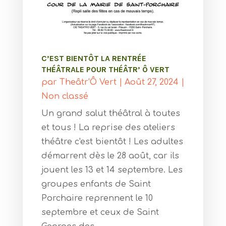
C’EST BIENTÔT LA RENTRÉE
THÉÂTRALE POUR THÉÂTR’ Ô VERT
par
Theâtr'Ô Vert
|
Août 27, 2024
|
Non classé
Un grand salut théâtral à toutes
et tous ! La reprise des ateliers
théâtre c'est bientôt ! Les adultes
démarrent dès le 28 août, car ils
jouent les 13 et 14 septembre. Les
groupes enfants de Saint
Porchaire reprennent le 10
septembre et ceux de Saint