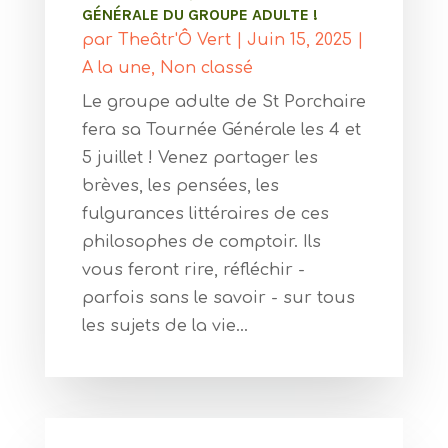
GÉNÉRALE DU GROUPE ADULTE !
par
Theâtr'Ô Vert
|
Juin 15, 2025
|
A la une
,
Non classé
Le groupe adulte de St Porchaire
fera sa Tournée Générale les 4 et
5 juillet ! Venez partager les
brèves, les pensées, les
fulgurances littéraires de ces
philosophes de comptoir. Ils
vous feront rire, réfléchir -
parfois sans le savoir - sur tous
les sujets de la vie...