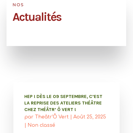
NOS
Actualités
HEP ! DÈS LE 09 SEPTEMBRE, C’EST
LA REPRISE DES ATELIERS THÉÂTRE
CHEZ THÉÂTR’ Ô VERT !
par
Theâtr'Ô Vert
|
Août 25, 2025
|
Non classé