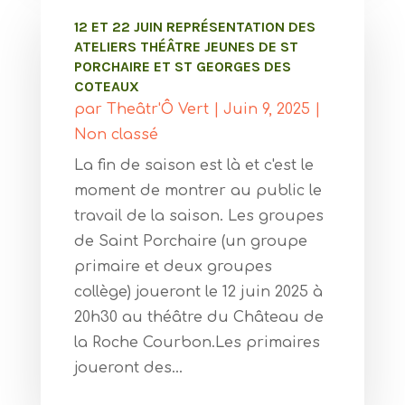
12 ET 22 JUIN REPRÉSENTATION DES
ATELIERS THÉÂTRE JEUNES DE ST
PORCHAIRE ET ST GEORGES DES
COTEAUX
par
Theâtr'Ô Vert
|
Juin 9, 2025
|
Non classé
La fin de saison est là et c'est le
moment de montrer au public le
travail de la saison. Les groupes
de Saint Porchaire (un groupe
primaire et deux groupes
collège) joueront le 12 juin 2025 à
20h30 au théâtre du Château de
la Roche Courbon.Les primaires
joueront des...