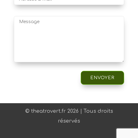
ENVOYER
© theatrovert.fr 2026 | Tous droits
réservés