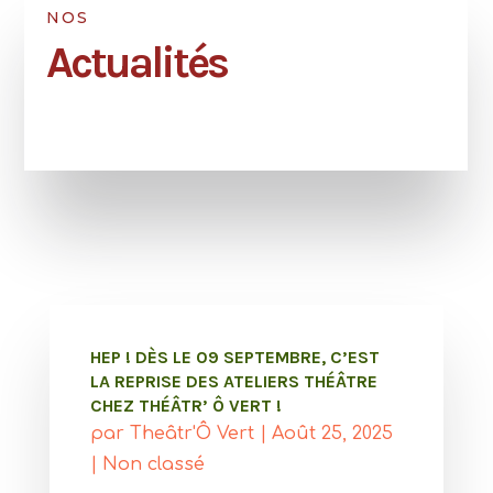
NOS
Actualités
HEP ! DÈS LE 09 SEPTEMBRE, C’EST
LA REPRISE DES ATELIERS THÉÂTRE
CHEZ THÉÂTR’ Ô VERT !
par
Theâtr'Ô Vert
|
Août 25, 2025
|
Non classé