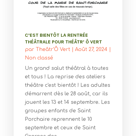
C’EST BIENTÔT LA RENTRÉE
THÉÂTRALE POUR THÉÂTR’ Ô VERT
par
Theâtr'Ô Vert
|
Août 27, 2024
|
Non classé
Un grand salut théâtral à toutes
et tous ! La reprise des ateliers
théâtre c'est bientôt ! Les adultes
démarrent dès le 28 août, car ils
jouent les 13 et 14 septembre. Les
groupes enfants de Saint
Porchaire reprennent le 10
septembre et ceux de Saint