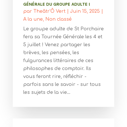
GÉNÉRALE DU GROUPE ADULTE !
par
Theâtr'Ô Vert
|
Juin 15, 2025
|
A la une
,
Non classé
Le groupe adulte de St Porchaire
fera sa Tournée Générale les 4 et
5 juillet ! Venez partager les
brèves, les pensées, les
fulgurances littéraires de ces
philosophes de comptoir. Ils
vous feront rire, réfléchir -
parfois sans le savoir - sur tous
les sujets de la vie...