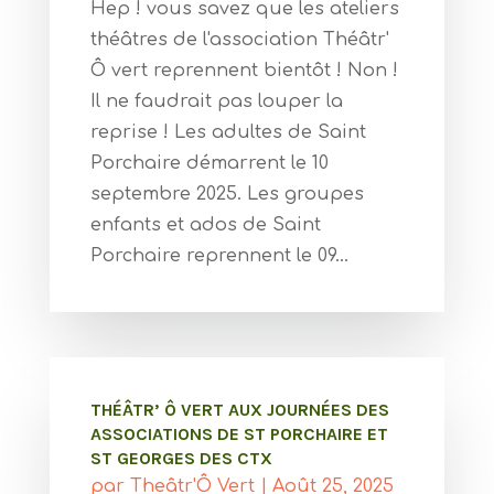
Hep ! vous savez que les ateliers
théâtres de l'association Théâtr'
Ô vert reprennent bientôt ! Non !
Il ne faudrait pas louper la
reprise ! Les adultes de Saint
Porchaire démarrent le 10
septembre 2025. Les groupes
enfants et ados de Saint
Porchaire reprennent le 09...
THÉÂTR’ Ô VERT AUX JOURNÉES DES
ASSOCIATIONS DE ST PORCHAIRE ET
ST GEORGES DES CTX
par
Theâtr'Ô Vert
|
Août 25, 2025