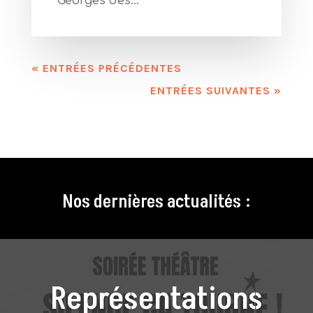
Georges des...
« ENTRÉES PRÉCÉDENTES
ENTRÉES SUIVANTES »
Nos dernières actualités :
Représentations