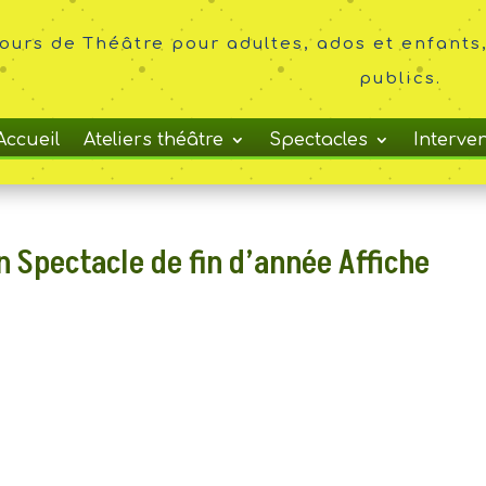
ours de Théâtre pour adultes, ados et enfants,
publics.
Accueil
Ateliers théâtre
Spectacles
Interve
on Spectacle de fin d’année Affiche