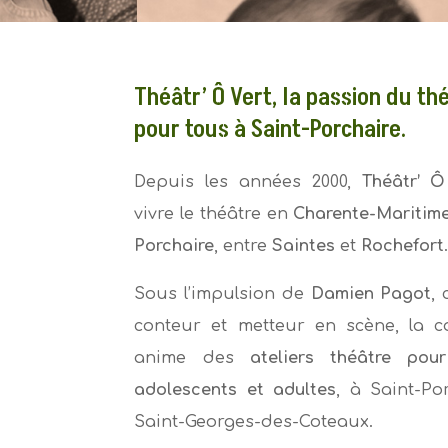
Théâtr’ Ô Vert, la passion du th
pour tous à Saint-Porchaire.
Depuis les années 2000,
Théâtr’ Ô
vivre le théâtre en
Charente-Maritim
Porchaire
, entre
Saintes
et
Rochefort
Sous l’impulsion de
Damien Pagot
,
conteur et metteur en scène, la 
anime des
ateliers théâtre pour
adolescents et adultes
, à Saint-Po
Saint-Georges-des-Coteaux.