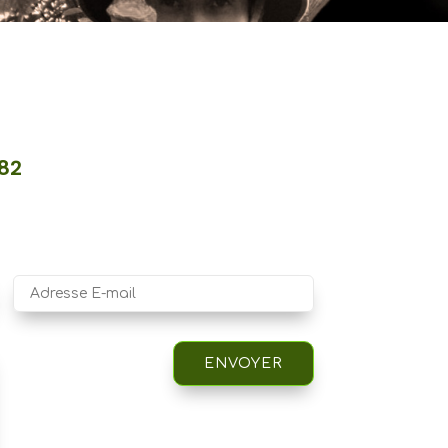
.82
ENVOYER