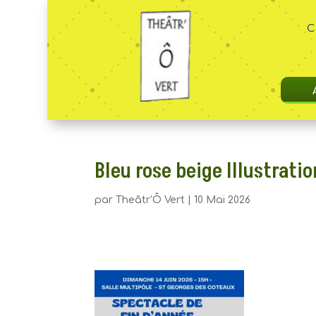
C
Bleu rose beige Illustrati
par
Theâtr'Ô Vert
|
10 Mai 2026