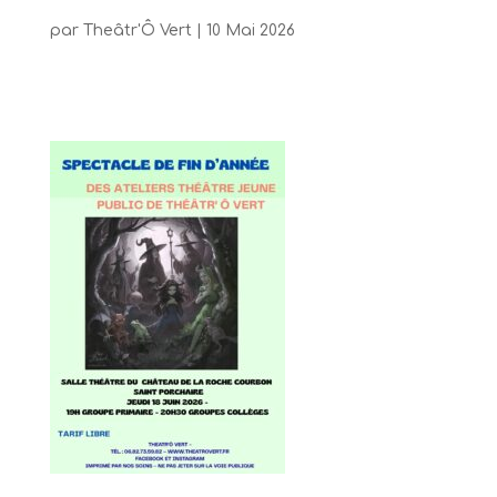
par
Theâtr'Ô Vert
|
10 Mai 2026