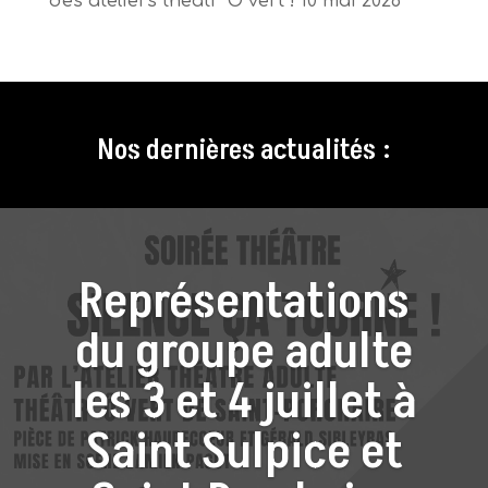
des ateliers theâtr’ Ô vert !
10 mai 2026
Nos dernières actualités :
Représentations
du groupe adulte
les 3 et 4 juillet à
Saint Sulpice et