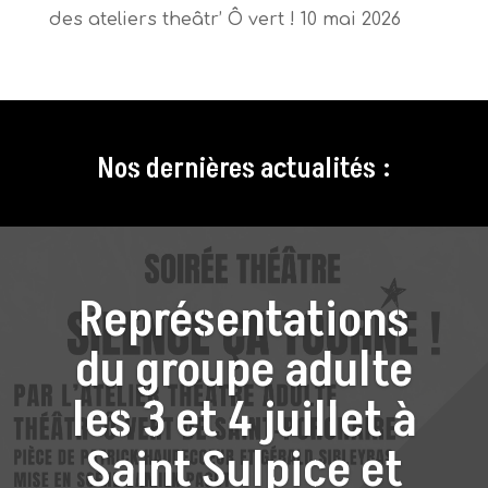
des ateliers theâtr’ Ô vert !
10 mai 2026
Nos dernières actualités :
Représentations
du groupe adulte
les 3 et 4 juillet à
Saint Sulpice et