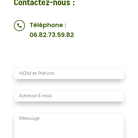
Contactez-nous :
Téléphone :

06.82.73.59.82