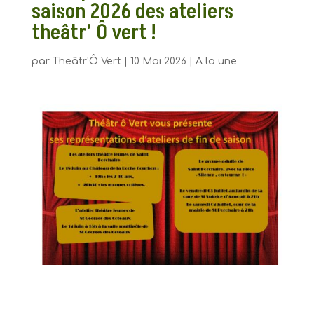
saison 2026 des ateliers
theâtr’ Ô vert !
par
Theâtr'Ô Vert
|
10 Mai 2026
|
A la une